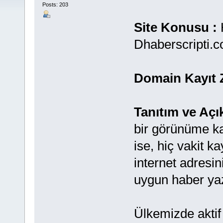
Posts: 203
Site Konusu :
H
Dhaberscripti.
Domain Kayıt 
Tanıtım ve Açı
bir görünüme ka
ise, hiç vakit 
internet adresin
uygun haber yaz
Ülkemizde aktif