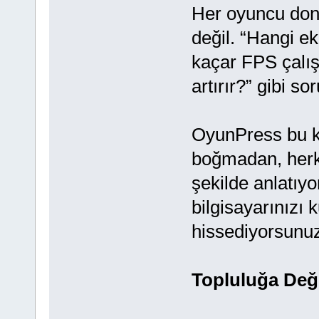
Her oyuncu don
değil. “Hangi e
kaçar FPS çalış
artırır?” gibi so
OyunPress bu k
boğmadan, herke
şekilde anlatıy
bilgisayarınızı
hissediyorsunuz
Topluluğa Değe