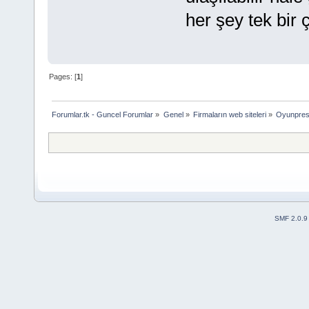
her şey tek bir 
Pages: [
1
]
Forumlar.tk - Guncel Forumlar
»
Genel
»
Firmaların web siteleri
»
Oyunpress
SMF 2.0.9