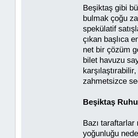
Beşiktaş gibi b
bulmak çoğu zama
spekülatif satışl
çıkan başlıca en
net bir çözüm g
bilet havuzu say
karşılaştırabilir
zahmetsizce seç
Beşiktaş Ruhu
Bazı taraftarlar
yoğunluğu nede