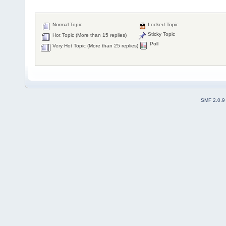
Normal Topic
Locked Topic
Sticky Topic
Hot Topic (More than 15 replies)
Poll
Very Hot Topic (More than 25 replies)
SMF 2.0.9