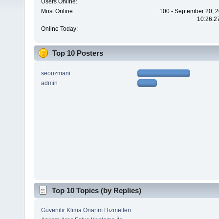
Users Online:
Most Online:
100 - September 20, 2
10:26:2
Online Today:
Top 10 Posters
seouzmani
admin
Top 10 Topics (by Replies)
Güvenilir Klima Onarım Hizmetleri