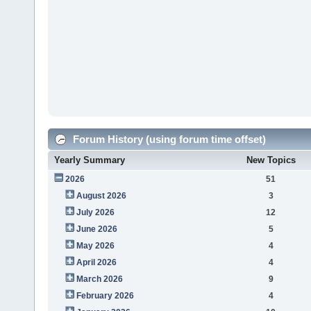
Forum History (using forum time offset)
Yearly Summary
New Topics
2026
51
August 2026
3
July 2026
12
June 2026
5
May 2026
4
April 2026
4
March 2026
9
February 2026
4