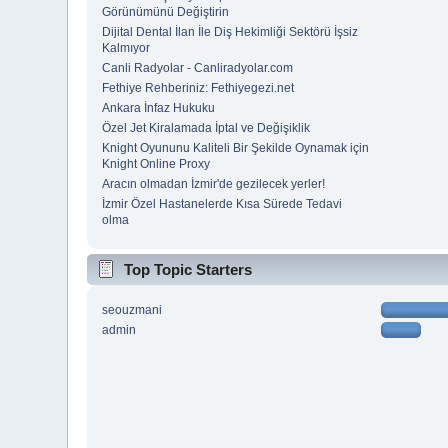
Görünümünü Değiştirin
Dijital Dental İlan İle Diş Hekimliği Sektörü İşsiz
Kalmıyor
Canli Radyolar - Canliradyolar.com
Fethiye Rehberiniz: Fethiyegezi.net
Ankara İnfaz Hukuku
Özel Jet Kiralamada İptal ve Değişiklik
Knight Oyununu Kaliteli Bir Şekilde Oynamak için
Knight Online Proxy
Aracın olmadan İzmir'de gezilecek yerler!
İzmir Özel Hastanelerde Kısa Sürede Tedavi
olma
Top Topic Starters
seouzmani
admin