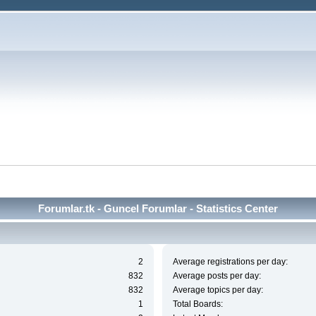
Forumlar.tk - Guncel Forumlar - Statistics Center
2
Average registrations per day:
832
Average posts per day:
832
Average topics per day:
1
Total Boards: