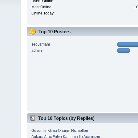
Users Online:
Most Online:
10
Online Today:
Top 10 Posters
seouzmani
admin
Top 10 Topics (by Replies)
Güvenilir Klima Onarım Hizmetleri
Ankara Araç Folyo Kaplama İle Aracınızın