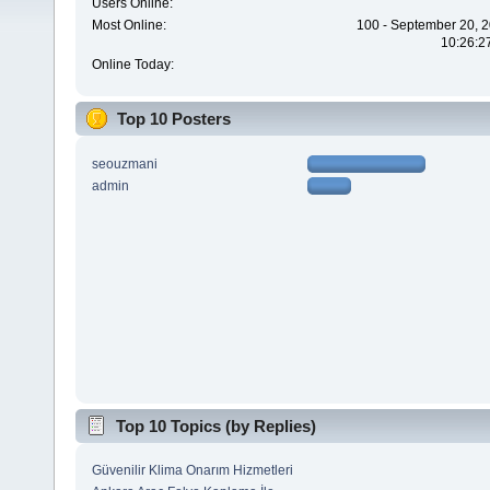
Users Online:
Most Online:
100 - September 20, 2
10:26:2
Online Today:
Top 10 Posters
seouzmani
admin
Top 10 Topics (by Replies)
Güvenilir Klima Onarım Hizmetleri