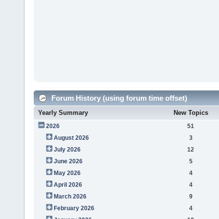
Forum History (using forum time offset)
Yearly Summary
New Topics
2026
51
August 2026
3
July 2026
12
June 2026
5
May 2026
4
April 2026
4
March 2026
9
February 2026
4